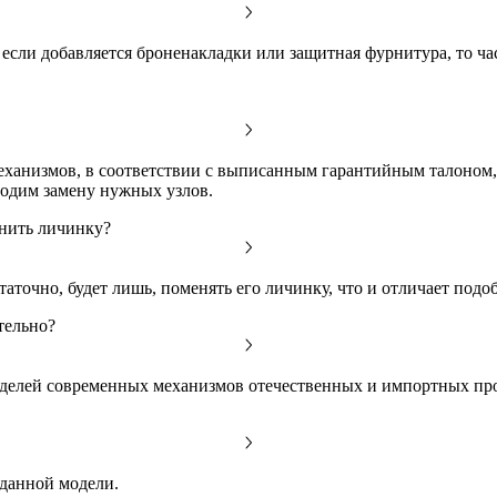
но если добавляется броненакладки или защитная фурнитура, то 
механизмов, в соответствии с выписанным гарантийным талоном,
водим замену нужных узлов.
енить личинку?
аточно, будет лишь, поменять его личинку, что и отличает подо
тельно?
моделей современных механизмов отечественных и импортных пр
 данной модели.