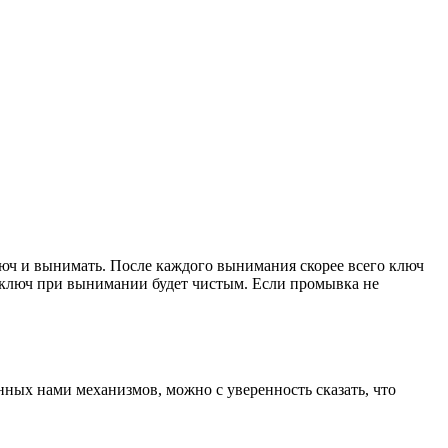
люч и вынимать. После каждого вынимания скорее всего ключ
а ключ при вынимании будет чистым. Если промывка не
ных нами механизмов, можно с уверенность сказать, что