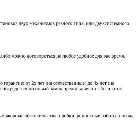
тановка двух механизмов разного типа, или двухсистемного
 либо можно договориться на любое удобное для вас время.
гарантию от 2х лет (на отечественные) до 4х лет (на
 непосредственно новый замок предоставляются бесплатно.
рс-мажорные обстоятельства: пробки, ремонтные работы, погода.