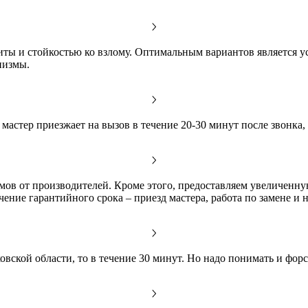
ы и стойкостью ко взлому. Оптимальным вариантов является ус
низмы.
мастер приезжает на вызов в течение 20-30 минут после звонка,
ов от производителей. Кроме этого, предоставляем увеличенную 
ение гарантийного срока – приезд мастера, работа по замене и
сковской области, то в течение 30 минут. Но надо понимать и фо