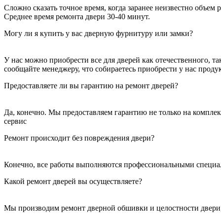
Сложно сказать точное время, когда заранее неизвестно объем ра
Среднее время ремонта двери 30-40 минут.
Могу ли я купить у вас дверную фурнитуру или замки?
У нас можно приобрести все для дверей как отечественного, та
сообщайте менеджеру, что собираетесь приобрести у нас проду
Предоставляете ли вы гарантию на ремонт дверей?
Да, конечно. Мы предоставляем гарантию не только на компле
сервис
Ремонт происходит без повреждения двери?
Конечно, все работы выполняются профессиональными специал
Какой ремонт дверей вы осуществляете?
Мы производим ремонт дверной обшивки и целостности двери, 