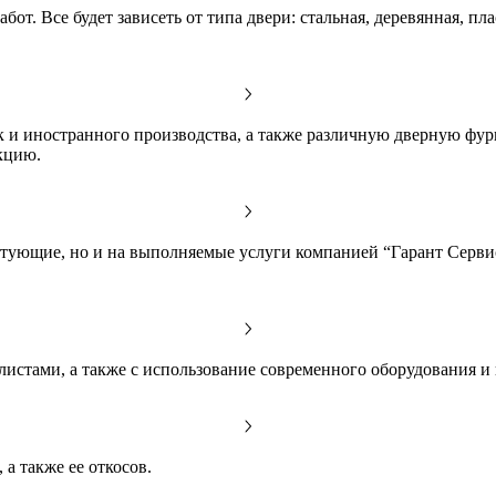
бот. Все будет зависеть от типа двери: стальная, деревянная, пл
к и иностранного производства, а также различную дверную фурни
кцию.
ктующие, но и на выполняемые услуги компанией “Гарант Сервис
истами, а также с использование современного оборудования и
а также ее откосов.